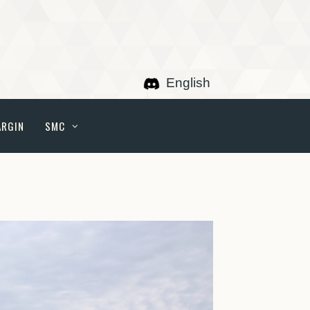
English
ARGIN
SMC