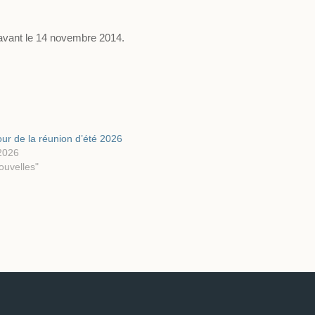
s avant le 14 novembre 2014.
our de la réunion d’été 2026
 2026
ouvelles"