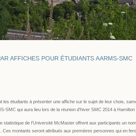
PAR AFFICHES POUR ÉTUDIANTS AARMS-SMC
les étudiants à présenter une affiche sur le sujet de leur choix, sa
S-SMC qui aura lieu lors de la réunion d’hiver SMC 2014 à Hamilton 
 statistique de l’Université McMaster offrent aux participants un nom
es. Ces montants seront attribués aux premières personnes qui en fer