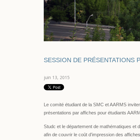
SESSION DE PRÉSENTATIONS 
juin 13, 2015
Le comité étudiant de la SMC et AARMS invitent 
présentations par affiches pour étudiants AARM
Studc et le département de mathématiques et de
afin de couvrir le coût d’impression des affich