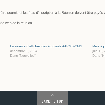
 être soumis et les frais d’inscription à la Réunion doivent être payé
site web de la réunion.
La séance d’affiches des étudiants AARMS-CMS
Mise à j
décembre 1, 2024
juin 11,
Dans "Nouvelles"
Dans "N
BACK TO TOP