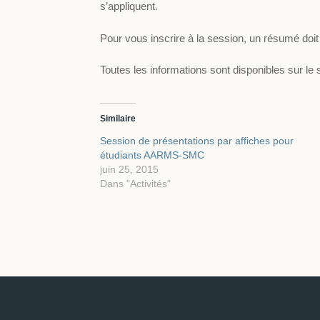
s’appliquent.
Pour vous inscrire à la session, un résumé doit
Toutes les informations sont disponibles sur le 
Similaire
Session de présentations par affiches pour
étudiants AARMS-SMC
juin 25, 2015
Dans "Activités"