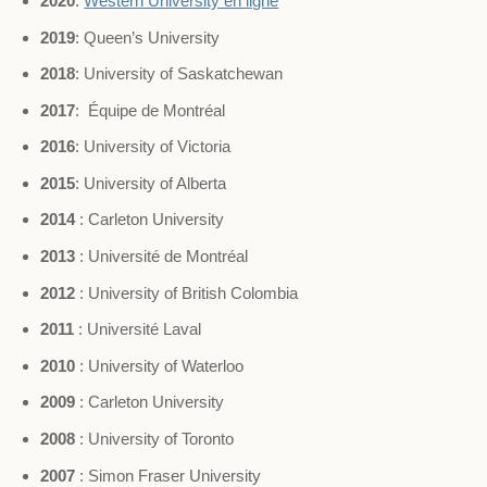
2020
:
Western University en ligne
2019
: Queen’s University
2018
: University of Saskatchewan
2017
: Équipe de Montréal
2016
: University of Victoria
2015
: University of Alberta
2014
: Carleton University
2013
: Université de Montréal
2012
: University of British Colombia
2011
: Université Laval
2010
: University of Waterloo
2009
: Carleton University
2008
: University of Toronto
2007
: Simon Fraser University