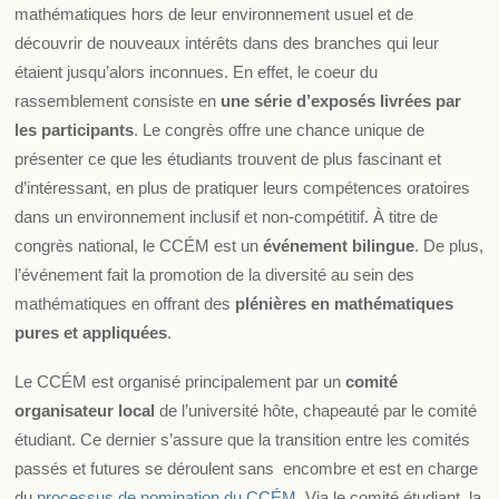
mathématiques hors de leur environnement usuel et de
découvrir de nouveaux intérêts dans des branches qui leur
étaient jusqu’alors inconnues. En effet, le coeur du
rassemblement consiste en
une série d’exposés livrées par
les participants
. Le congrès offre une chance unique de
présenter ce que les étudiants trouvent de plus fascinant et
d’intéressant, en plus de pratiquer leurs compétences oratoires
dans un environnement inclusif et non-compétitif. À titre de
congrès national, le CCÉM est un
événement bilingue
. De plus,
l’événement fait la promotion de la diversité au sein des
mathématiques en offrant des
plénières en mathématiques
pures et appliquées
.
Le CCÉM est organisé principalement par un
comité
organisateur local
de l’université hôte, chapeauté par le comité
étudiant. Ce dernier s’assure que la transition entre les comités
passés et futures se déroulent sans encombre et est en charge
du
processus de nomination du CCÉM
. Via le comité étudiant, la