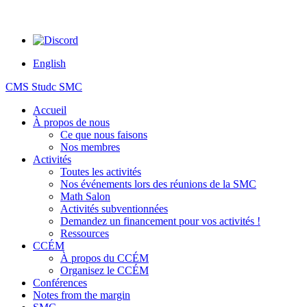
English
CMS Studc SMC
Accueil
À propos de nous
Ce que nous faisons
Nos membres
Activités
Toutes les activités
Nos événements lors des réunions de la SMC
Math Salon
Activités subventionnées
Demandez un financement pour vos activités !
Ressources
CCÉM
À propos du CCÉM
Organisez le CCÉM
Conférences
Notes from the margin