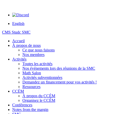
English
CMS Studc SMC
Accueil
À propos de nous
Ce que nous faisons
Nos membres
Activités
Toutes les activités
Nos événements lors des réunions de la SMC
Math Salon
Activités subventionnées
Demandez un financement pour vos activités !
Ressources
CCÉM
À propos du CCÉM
Organisez le CCÉM
Conférences
Notes from the margin