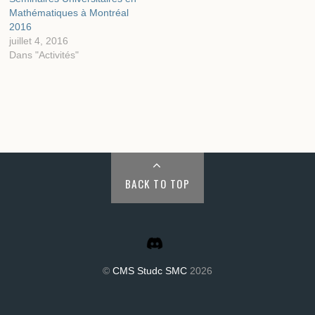
Mathématiques à Montréal
2016
juillet 4, 2016
Dans "Activités"
BACK TO TOP
©
CMS Studc SMC
2026