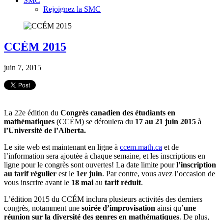
SMC
Rejoignez la SMC
CCÉM 2015
juin 7, 2015
La 22e édition du
Congrès canadien des étudiants en
mathématiques
(CCÉM) se déroulera du
17 au 21 juin 2015
à
l’Université de l’Alberta.
Le site web est maintenant en ligne à
ccem.math.ca
et de
l’information sera ajoutée à chaque semaine, et les inscriptions en
ligne pour le congrès sont ouvertes! La date limite pour
l’inscription
au tarif régulier
est le
1er juin
. Par contre, vous avez l’occasion de
vous inscrire avant le
18 mai
au
tarif réduit
.
L’édition 2015 du CCÉM inclura plusieurs activités des derniers
congrès, notamment une
soirée d’improvisation
ainsi qu’
une
réunion sur la diversité des genres en mathématiques
. De plus,