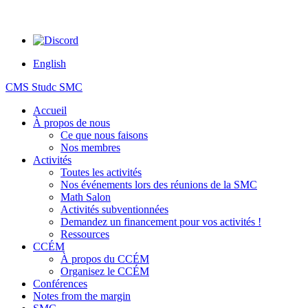
English
CMS Studc SMC
Accueil
À propos de nous
Ce que nous faisons
Nos membres
Activités
Toutes les activités
Nos événements lors des réunions de la SMC
Math Salon
Activités subventionnées
Demandez un financement pour vos activités !
Ressources
CCÉM
À propos du CCÉM
Organisez le CCÉM
Conférences
Notes from the margin