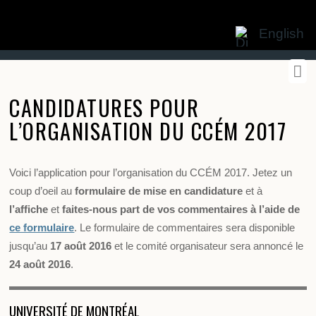
English
CANDIDATURES POUR
L’ORGANISATION DU CCÉM 2017
Voici l’application pour l’organisation du CCÉM 2017. Jetez un
coup d’oeil au
formulaire de mise en candidature
et à
l’affiche
et
faites-nous part de vos commentaires à l’aide de
ce formulaire
. Le formulaire de commentaires sera disponible
jusqu’au
17 août 2016
et le comité organisateur sera annoncé le
24 août 2016
.
UNIVERSITÉ DE MONTRÉAL