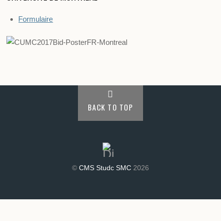
Formulaire
BACK TO TOP
©
CMS Studc SMC
2026